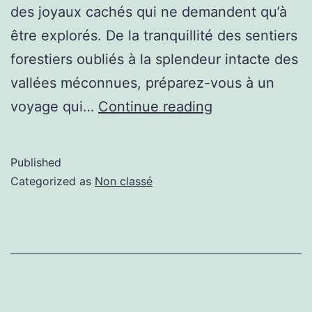
des joyaux cachés qui ne demandent qu’à
être explorés. De la tranquillité des sentiers
forestiers oubliés à la splendeur intacte des
vallées méconnues, préparez-vous à un
voyage qui…
Continue reading
Published
Categorized as
Non classé