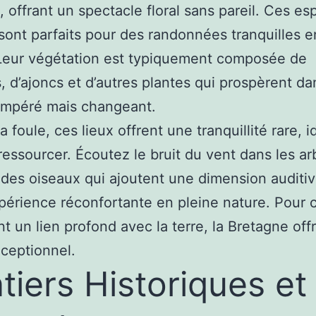
, offrant un spectacle floral sans pareil. Ces e
sont parfaits pour des randonnées tranquilles e
Leur végétation est typiquement composée de
, d’ajoncs et d’autres plantes qui prospèrent da
empéré mais changeant.
a foule, ces lieux offrent une tranquillité rare, i
ressourcer. Écoutez le bruit du vent dans les ar
 des oiseaux qui ajoutent une dimension auditiv
périence réconfortante en pleine nature. Pour 
t un lien profond avec la terre, la Bretagne off
ceptionnel.
tiers Historiques et