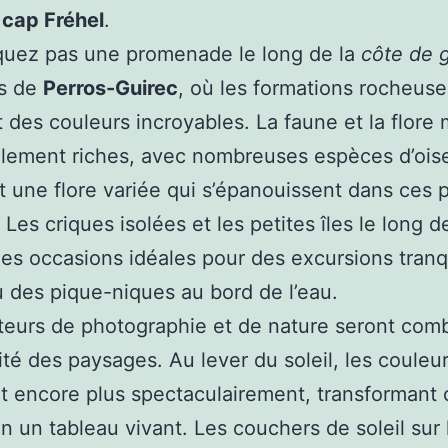
u
cap Fréhel
.
uez pas une promenade le long de la
côte de g
s de
Perros-Guirec
, où les formations rocheuse
t des couleurs incroyables. La faune et la flore 
alement riches, avec nombreuses espèces d’ois
t une flore variée qui s’épanouissent dans ces
 Les criques isolées et les petites îles le long d
des occasions idéales pour des excursions tranq
 des pique-niques au bord de l’eau.
eurs de photographie et de nature seront comb
sité des paysages. Au lever du soleil, les couleu
 encore plus spectaculairement, transformant
en un tableau vivant. Les couchers de soleil sur 