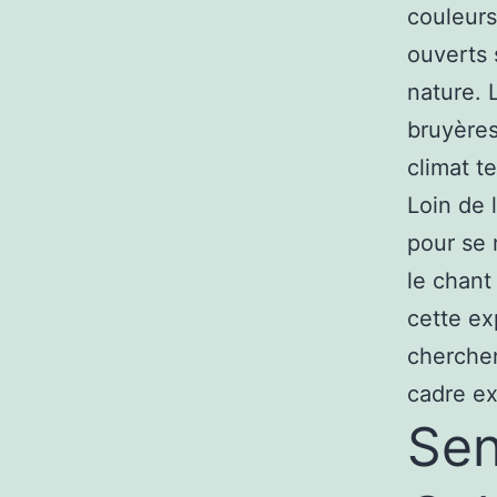
couleurs
ouverts 
nature. 
bruyères
climat t
Loin de l
pour se 
le chant
cette ex
cherchen
cadre ex
Sen