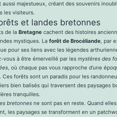
t aussi majestueux, créant des souvenirs inoubl
 les visiteurs.
orêts et landes bretonnes
ts de la
Bretagne
cachent des histoires ancienn
endes mystiques. La
forêt de Brocéliande
, par 
ue pour ses liens avec les légendes arthurienn
-vous à être émerveillé par les
mystères des fo
ées
, où chaque pas vous rapproche d’une épo
. Ces forêts sont un paradis pour les randonneu
iers bien balisés qui traversent des paysages b
ières tranquilles.
es bretonnes
ne sont pas en reste. Quand elles
ent, les paysages se transforment en un patchw