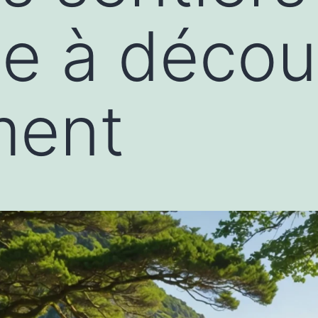
e à découv
ment