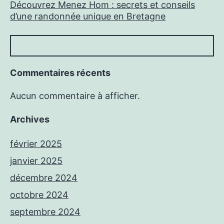
Découvrez Menez Hom : secrets et conseils
d’une randonnée unique en Bretagne
Commentaires récents
Aucun commentaire à afficher.
Archives
février 2025
janvier 2025
décembre 2024
octobre 2024
septembre 2024