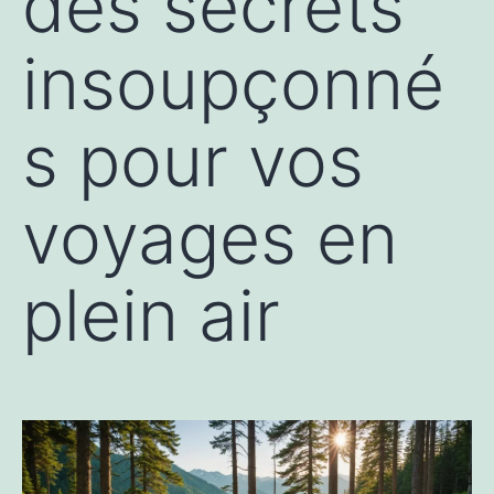
des secrets
insoupçonné
s pour vos
voyages en
plein air