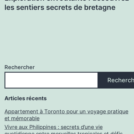
les sentiers secrets de bretagne
Rechercher
Recherch
Articles récents
Appartement à Toronto pour un voyage pratique
et mémorable
Vivre aux Philippines : secrets d’une vie
quotidienne entre merveilles tropicales et défis